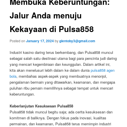
Membuka Keberuntungan:
Jalur Anda menuju
Kekayaan di Pulsa858
Posted on
January 17, 2024
by
glentoby3@gmail.com
Industri kasino daring terus berkembang, dan Pulsa858 muncul
sebagai salah satu destinasi utama bagi para pencinta judi daring
yang mencari kegembiraan dan keunggulan. Dalam artikel ini,
kita akan menelusuri lebih dalam ke dalam dunia
pulsa858 agen
bola
, membahas aspek-aspek yang membuatnya menonjol,
pengalaman bermain yang ditawarkan, keamanan, dan mengapa
puluhan ribu pemain memilihnya sebagai tempat untuk mencari
keberuntungan.
Keberlanjutan Kesuksesan Pulsa858
Pulsa858 tidak muncul begitu saja; ada cerita kesuksesan dan
komitmen di baliknya. Dengan fokus pada inovasi, kualitas
permainan, dan keamanan, Pulsa858 terus memimpin industri