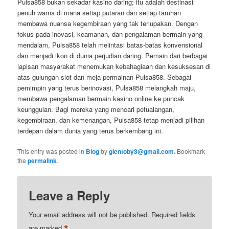
Pulsa858 bukan sekadar kasino daring; itu adalah destinasi
penuh warna di mana setiap putaran dan setiap taruhan
membawa nuansa kegembiraan yang tak terlupakan. Dengan
fokus pada inovasi, keamanan, dan pengalaman bermain yang
mendalam, Pulsa858 telah melintasi batas-batas konvensional
dan menjadi ikon di dunia perjudian daring. Pemain dari berbagai
lapisan masyarakat menemukan kebahagiaan dan kesuksesan di
atas gulungan slot dan meja permainan Pulsa858. Sebagai
pemimpin yang terus berinovasi, Pulsa858 melangkah maju,
membawa pengalaman bermain kasino online ke puncak
keunggulan. Bagi mereka yang mencari petualangan,
kegembiraan, dan kemenangan, Pulsa858 tetap menjadi pilihan
terdepan dalam dunia yang terus berkembang ini.
This entry was posted in
Blog
by
glentoby3@gmail.com
. Bookmark
the
permalink
.
Leave a Reply
Your email address will not be published.
Required fields
*
are marked