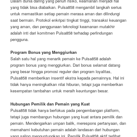
Dalam dunia daring yang penuh risiko, keamanan menjadi hal
yang tidak bisa diabaikan. Pulsa858 mengambil langkah serius
untuk memastikan setiap pemain merasa aman dan dilindungi
saat bermain. Protokol enkripsi tingkat tinggi, transaksi keuangan
yang aman, dan penggunaan teknologi keamanan mutakhir
adalah inti dari komitmen Pulsa858 terhadap perlindungan
pengguna.
Program Bonus yang Menggiurkan
Salah satu hal yang menarik pemain ke Pulsa858 adalah
program bonus yang menggiurkan. Dari bonus selamat datang
yang besar hingga promosi reguler dan program loyalitas,
Pulsa858 memberikan insentif ekstra kepada pemainnya. Hal ini
tidak hanya meningkatkan nilai hiburan, tetapi juga memberikan
kesempatan tambahan untuk meraih keuntungan besar.
Hubungan Pemilik dan Pemain yang Kuat
Pulsa858 tidak hanya berfokus pada pengembangan platform,
tetapi juga membangun hubungan yang kuat antara pemilik dan
pemain. Mendengarkan umpan balik, merespons pertanyaan, dan
memahami kebutuhan pemain adalah landasan dari hubungan
yang saling menguntungkan ini. Pemilik Pulsa858 aktif terlibat